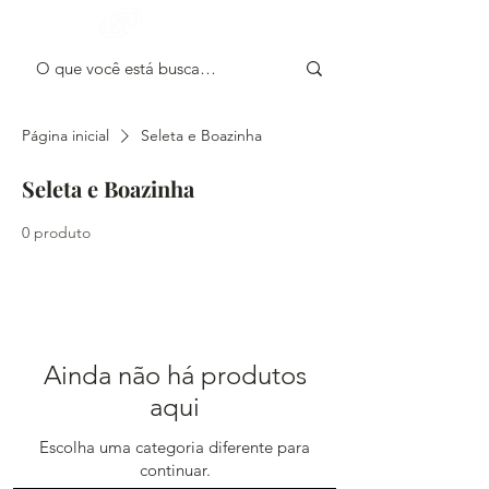
Olá! Faça Login
Página inicial
Seleta e Boazinha
Seleta e Boazinha
0 produto
Ainda não há produtos
aqui
Escolha uma categoria diferente para
continuar.