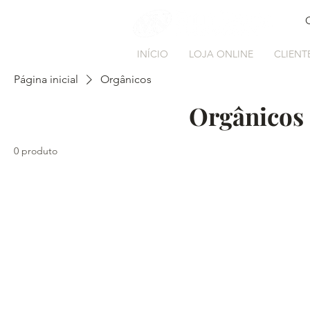
INÍCIO
LOJA ONLINE
CLIENT
Página inicial
Orgânicos
Orgânicos
0 produto