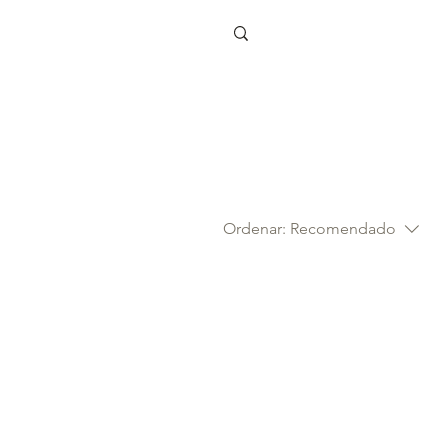
Olá! Faça Login
Ordenar:
Recomendado