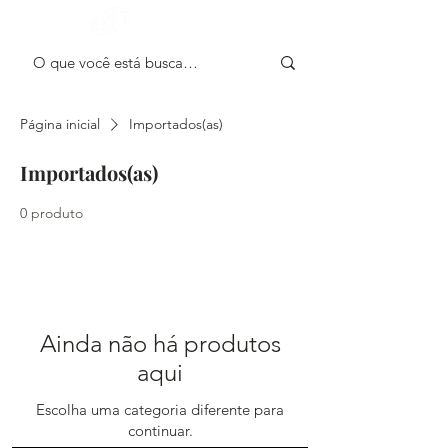
Olá! Faça Login
Página inicial
Importados(as)
Importados(as)
0 produto
Ainda não há produtos
aqui
Escolha uma categoria diferente para
continuar.